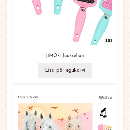
J1MO71 Juuksehari
Lisa päringukorvi