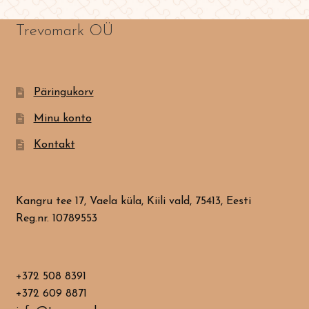
Trevomark OÜ
Päringukorv
Minu konto
Kontakt
Kangru tee 17, Vaela küla, Kiili vald, 75413, Eesti
Reg.nr. 10789553
+372 508 8391
+372 609 8871