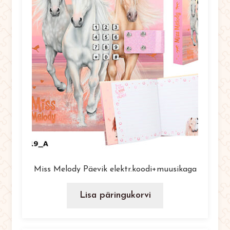
Miss Melody Päevik elektr.koodi+muusikaga
Lisa päringukorvi