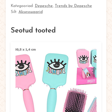
Kategooriad:
Depesche
,
Trends by Depesche
Silt:
Aksessuaarid
Seotud tooted