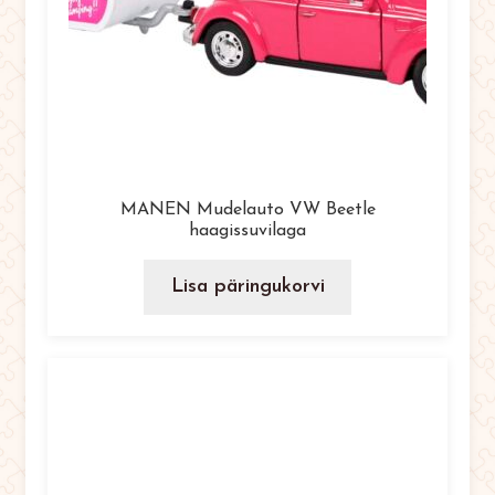
MANEN Mudelauto VW Beetle
haagissuvilaga
Lisa päringukorvi