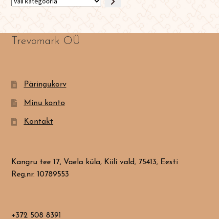
Vali
kategooria
Trevomark OÜ
Päringukorv
Minu konto
Kontakt
Kangru tee 17, Vaela küla, Kiili vald, 75413, Eesti
Reg.nr. 10789553
+372 508 8391