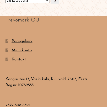
Vali
kategooria
Trevomark OÜ
Päringukorv
Minu konto
Kontakt
Kangru tee 17, Vaela küla, Kiili vald, 75413, Eesti
Reg.nr. 10789553
+372 508 8391