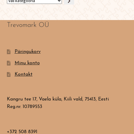
Vali
kategooria
Trevomark OÜ
Päringukorv
Minu konto
Kontakt
Kangru tee 17, Vaela küla, Kiili vald, 75413, Eesti
Reg.nr. 10789553
+372 508 8391