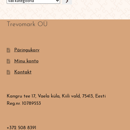
Vali
kategooria
Trevomark OÜ
Päringukorv
Minu konto
Kontakt
Kangru tee 17, Vaela küla, Kiili vald, 75413, Eesti
Reg.nr. 10789553
+372 508 8391