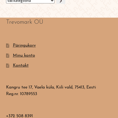
Vali
kategooria
Trevomark OÜ
Päringukorv
Minu konto
Kontakt
Kangru tee 17, Vaela küla, Kiili vald, 75413, Eesti
Reg.nr. 10789553
+372 508 8391